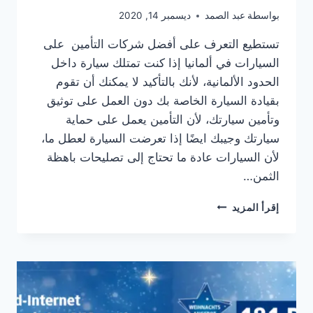
بواسطة
عبد الصمد
ديسمبر 14, 2020
تستطيع التعرف على أفضل شركات التأمين على
السيارات في ألمانيا إذا كنت تمتلك سيارة داخل
الحدود الألمانية، لأنك بالتأكيد لا يمكنك أن تقوم
بقيادة السيارة الخاصة بك دون العمل على توثيق
وتأمين سيارتك، لأن التأمين يعمل على حماية
سيارتك وجيبك ايضًا إذا تعرضت السيارة لعطل ما،
لأن السيارات عادة ما تحتاج إلى تصليحات باهظة
الثمن…
تعرف
إقرأ المزيد
على
أفضل
شركات
تامين
سيارات
في
المانيا