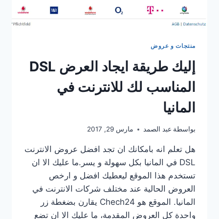
منتجات و عروض
إليك طريقة ايجاد العرض DSL
المناسب لك للانترنت في
المانيا
بواسطة
عبد الصمد
مارس 29, 2017
هل تعلم انه بامكانك ان تجد افضل عروض الانترنت
DSL في المانيا بكل سهولة و يسر.ما عليك الا ان
تستخدم هذا الموقع ليعطيك افضل و ارخص
العروض الحالية عند مختلف شركات الانترنت في
المانيا. الموقع هو Chech24 يقارن بضغطة زر
واحدة كل العروض المقدمة، ما عليك الا ان تضع