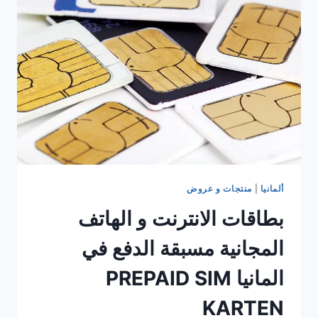
في
2021
انترنت
المنزل
–
DSL
ألمانيا
|
منتجات و عروض
بطاقات الانترنت و الهاتف
المجانية مسبقة الدفع في
المانيا PREPAID SIM
KARTEN