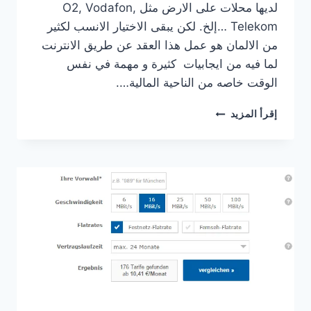
لديها محلات على الارض مثل O2, Vodafon,
Telekom …إلخ. لكن يبقى الاختيار الانسب لكثير
من الالمان هو عمل هذا العقد عن طريق الانترنت
لما فيه من ايجابيات كثيرة و مهمة في نفس
الوقت خاصه من الناحية المالية….
عروض
إقرأ المزيد
شركة O2
الانترنت
في
المانيا
DSL