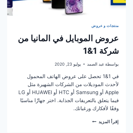
منتجات و عروض
عروض الموبايل في المانيا من
شركة 1&1
بواسطة
عبد الصمد
يوليو 23, 2020
في 1&1 تحصل على عروض الهاتف المحمول
لأحدث الموديلات من الشركات الشهيرة مثل
Apple أو Samsung أو HTC أو HUAWEI أو LG
فيما يتعلق بالتعريفات الجذابة. اختر جهازًا مناسبًا
وفقًا لأفكارك ورغباتك.
عروض
إقرأ المزيد
الموبايل
في