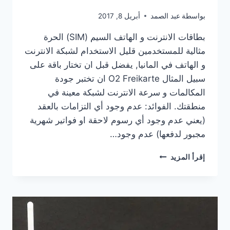
بواسطة
عبد الصمد
أبريل 8, 2017
بطاقات الانترنت و الهاتف السيم (SIM) الحرة
مثالية للمستخدمين قليل الاستخدام لشبكة الانترنت
و الهاتف في المانيا, يفضل قبل ان تختار باقة على
سبيل المثال O2 Freikarte ان تختبر جودة
المكالمات و سرعة الانترنت لشبكة معينة في
منطقتك. الفوائد: عدم وجود أي التزامات بالعقد
(يعني عدم وجود أي رسوم لاحقة او فواتير شهرية
مجبور لدفعها) عدم وجود…
بطاقات
إقرأ المزيد
الانترنت
و
الهاتف
المجانية
مسبقة
الدفع
في