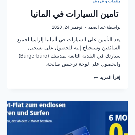
منتجات و عروض
‏ تامين السيارات في المانيا
بواسطة
عبد الصمد
نوفمبر 24, 2020
يعد التأمين على السيارات في ألمانيا إلزاميا لجميع
السائقين وستحتاج إليه للحصول على تسجيل
سيارتك في البلدية التابعة لمدينتك (Bürgerbüro)
والحصول على لوحة ترخيص صالحة.
إقرأ المزيد
تامين
السيارات
في
المانيا