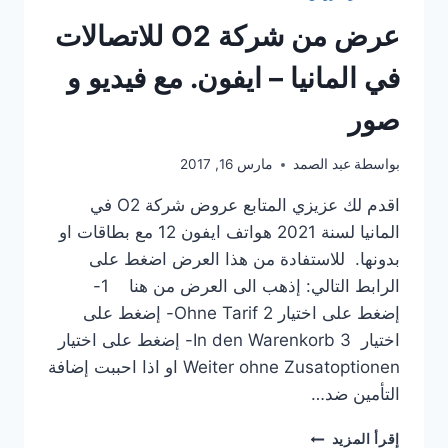
عرض من شركة O2 للاتصالات
في المانيا – ايفون. مع فيديو و
صور
بواسطة
عبد الصمد
مارس 16, 2017
اقدم لك عزيزي المتابع عروض شركة O2 في
المانيا لسنة 2021 هواتف ايفون 12 مع بطاقات او
بدونها. للاستفادة من هذا العرض اضغط على
الرابط التالي: إذهب الى العرض من هنا 1-
إضغط على اختيار Ohne Tarif 2- إضغط على
اختيار In den Warenkorb 3- إضغط على اختيار
Weiter ohne Zusatoptionen او اذا احببت إضافة
التأمين ضد…
عرض
إقرأ المزيد