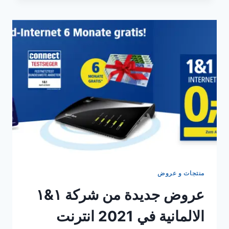
المانيا
من
شركة
1&1
منتجات و عروض
عروض جديدة من شركة ١&١
الالمانية في 2021 انترنت