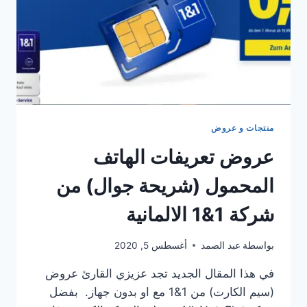
منتجات و عروض
عروض تعريفات الهاتف
المحمول (شريحة جوال) من
شركة 1&1 الالمانية
بواسطة
عبد الصمد
أغسطس 5, 2020
في هذا المقال الجديد تجد عزيزي القارئ عروض
(سيم الكارت) من 1&1 مع او بدون جهاز. بفضل