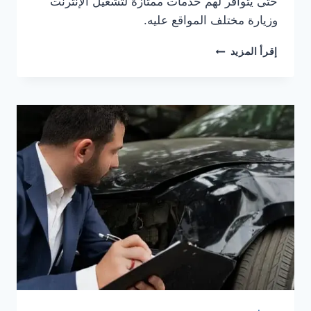
حتى يتوافر لهم خدمات ممتازة لتشغيل الإنترنت
وزيارة مختلف المواقع عليه.
عروض
إقرأ المزيد
الجوال
والباقات
في
شركة
1&1
للعام
2021