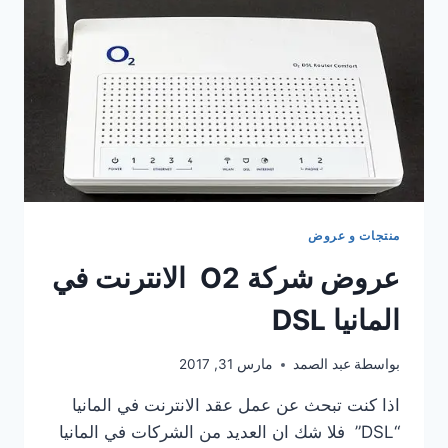
المانيا
PREPAID
SIM
KARTEN
منتجات و عروض
عروض شركة O2 الانترنت في
المانيا DSL
بواسطة
عبد الصمد
مارس 31, 2017
اذا كنت تبحث عن عمل عقد الانترنت في المانيا
“DSL” فلا شك ان العديد من الشركات في المانيا