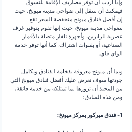
وإذا أردت أن توفر مصاريف الإقامة للتسوق
فيمكنك أن تنتقل إلى ضواحي مدينة ميونخ، حيث
إن أفضل فنادق ميونخ منخفضة السعر تقع
بضواحي مدينة ميونخ، حيث إنها تقوم بتوفير غرف
عصرية للزائرين، وأجهزة تلفاز متصلة بالأقمار
الصناعية، أو بقنوات اشتراك، كما أنها توفر خدمة
الواي فاي.
وبما أن ميونخ معروفة بفخامة الفنادق وبكامل
جودتها سوف نعرض عليك أفضل فنادق ميونخ التي
من المحبذ أن تزورها لما تمتلكه من خدمة فائقة،
ومن هذه الفنادق:
1- فندق ميركور بمركز ميونخ: