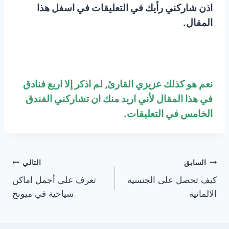
اذن شاركني رأيك في التعليقات في اسفل هذا
المقال.
نعم هو كذلك عزيزي القارئ, لم اذكر إلا اربع فنادق
في هذا المقال لأني اريد منك ان تشاركني الفندق
الخامس في التعليقات.
تصفّح
السابق
التالي
كيف تحصل على الجنسية
تعرف على أجمل اماكن
المقالات
الالمانية
سياحية في ميونخ