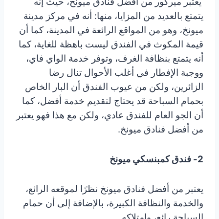
يعتبر ميركور من أفضل فنادق ميونخ، حيث إنه
يتمتع بالعديد من المزايا، منها: أنه في مركز مدينة
ميونخ، وهو من المواقع الرائعة في المدينة، كما أن
قيمة المكوث في الفندق ليست باهظة للغاية، كما
أنه يتمتع بنظافة الغرف، وتوفر خدمة الواي فاي،
ووجبة الإفطار في أغلب الأحوال تنال رضا
الزائرين، ولكن من عيوب الفندق أن البار الخاص
بحمام السباحة قد يحتاج لتقديم خدمة أفضل، كما
أن الجو العام للفندق عادي، ولكن مع هذا فهو يعتبر
من أفضل فنادق ميونخ.
2- فندق كمبنسكي ميونخ
يعتبر من أفضل فنادق ميونخ نظرًا لموقعه الرائع،
والخدمة والنظافة الكبيرة، بالإضافة إلى أن حمام
السباحة رائع، وامتلاكه