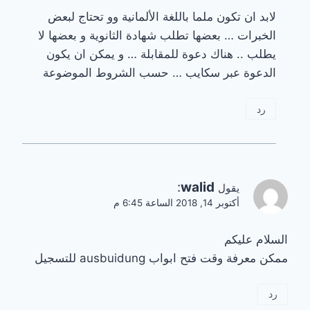
لابد ان تكون ملما باللغة الألمانية وو تحتاج لبعض
الخبرات … بعضها تطلب شهادة الثانوية و بعضها لا
يطلب .. هناك دعوة للمقابلة … و يمكن ان يكون
الدعوة عبر سكايب … حسب الشروط الموضوعة
رد
:
walid
يقول
أكتوبر 14, 2018 الساعة 6:45 م
السلام عليكم
ممكن معرفة وقت فتح ابواب ausbuidung للتسجيل
رد