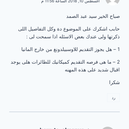
أغسطس 10, 2018 الساعة 11:56 م
صباح الخير سيد عبد الصمد
حابب اشكرك على الموضوع دة وكل التفاصيل اللى
ذكرتها ولى عندك بعض الاسئله اذا سمحت لى :
1 – هل يجوز التقديم للاوسبيلدونغ من خارج المانيا
2 – ما هى فرصه التقديم كميكانيك للطائرات هلى يوجد
اقبال شديد على هذه المهنه
شكرا
رد