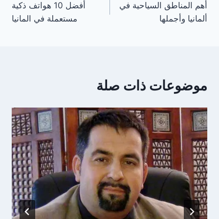
أهم المناطق السياحية في
أفضل 10 هواتف ذكية
المقالات
ألمانيا وأجملها
مستعملة في المانيا
موضوعات ذات صلة