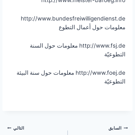
http://www.meister-bafoeg.info
http://www.bundesfreiwilligendienst.de
معلومات حول أعمال التطوع
http://www.fsj.de معلومات حول السنة
التطوعيّة
http://www.foej.de معلومات حول سنة البيئة
التطوعيّة
تصفّح
السابق
التالي