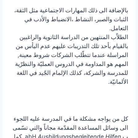
بالإضافة الى ذلك المهارات الاجتماعية مثل الثقة،
الثبات والصبر، النشاط ،الانضباط والأدب في
التعامل.
الطلاّب المنتهين من الدراسة الثانوية والراغبين
بالقيام بأحد تلك التدريبات عليهم عدم اليأس من
المراسلة عندما تتطّلب الشركات شروط معينة,
المهم هو المداومة في الدروس العمليّة والنظرّية
للمدرسة والشركة، كذلك الإلمام الجّيد في اللغة
الألمانيّة.
كل من يواجه مشكلة ما في المدرسة عليه اللجوء
الى وسائل المساعدة المقدّمة مجاناً والتي تسّمى
ب abH
Ausbildungsbegleitende Hilfen
. كما