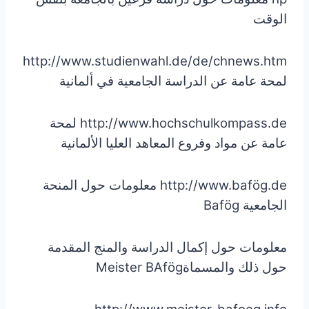
الوقت
http://www.studienwahl.de/de/chnews.htm
لمحة عامة عن الدراسة الجامعية في ألمانية
http://www.hochschulkompass.de لمحة
عامة عن مواد وفروع المعاهد العليا الألمانية
http://www.bafög.de معلومات حول المنحة
الجامعية Bafög
معلومات حول إكمال الدراسة والمنج المقدمة
حول ذلك والمسماةMeister BAfög