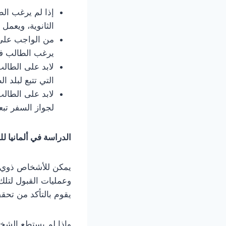
إذا لم يرغب الط
الثانوية، ويعمل 
من الواجب على 
يرغب الطالب في
لابد على الطالب
التي تتبع لبلد ا
لابد على الطالب
لجواز السفر تبع
الدراسة في ألمانيا ل
يمكن للأشخاص ذوي 
وعمليات القبول لتلك
يقوم بالتأكد من تحق
وإذا لم يستطع الشخص