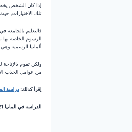
إذا كان الشخص يخط
تلك الاختيارات, حيث
فالتعليم بالجامعة في
الرسوم الخاصة بها تك
ألمانيا الرسمية وهي ال
ولكن تقوم بالإتاحة ل
من عوامل الجذب ال
إقرأ كذلك:
دراسة الط
الدراسة في المانيا 2021