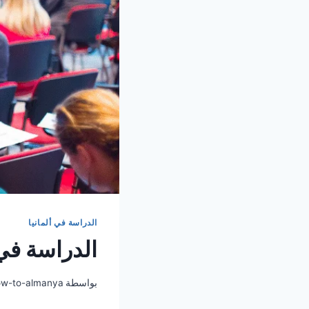
الدراسة في ألمانيا
الدراسة في الم
بواسطة
ow-to-almanya