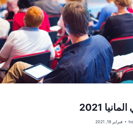
انيا 2021
h
فبراير 19, 2021