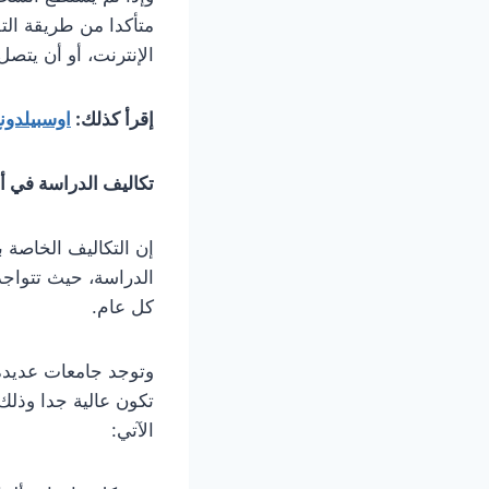
متأكدا من طريقة التق
الإنترنت، أو أن يتص
إقرأ كذلك:
اوسبيلدونغ ف
تكاليف الدراسة في ألماني
إن التكاليف الخاصة ب
الدراسة، حيث تتواجد
كل عام.
وتوجد جامعات عديدة 
تكون عالية جدا وذلك
الآتي: