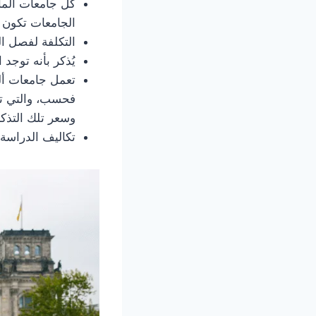
الجامعات تكون
التكلفة لفصل الدراسة الواح
يُذكر بأنه توجد 
فحسب، والتي تت
وسعر تلك التذكرة يصل إلى 500 يور
تكاليف الدراسة بجامع