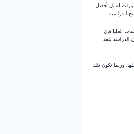
يارات له بل أفضل
ح الدراسية.
سات العليا فإن
ن الدراسة بلغة
لها، وربما تكون تلك