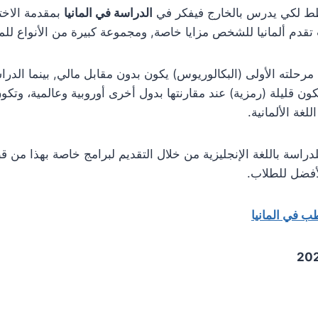
ط لكي يدرس بالخارج فيفكر في
الدراسة في المانيا
بمقدمة الاخت
 تقدم ألمانيا للشخص مزايا خاصة, ومجموعة كبيرة من الأنواع للمن
 مرحلته الأولى (البكالوريوس) يكون بدون مقابل مالي, بينما الدرا
ون قليلة (رمزية) عند مقارنتها بدول أخرى أوروبية وعالمية، وتكو
لغة الألمانية.
لدراسة باللغة الإنجليزية من خلال التقديم لبرامج خاصة بهذا من قب
أفضل للطلاب.
ب في المانيا