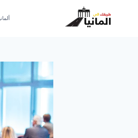
لتجاوز
لى
ألماني
لمحتوى