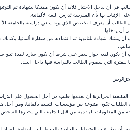
الب في أن يدخل الاختبار فلابد أن يكون ممتلكا لشهادة تم التوثي
على الإثبات بها بأن المدرسة تُدرس اللغة الألمانية.
الطالب أن يعرف التخصص الذي يرغب في دراسته بالجامعة الألمان
 أن يدخلها.
 أن يمتلك شهادة للثانوية تم اعتمادها من سفارة ألمانيا، وكذلك م
لطالب.
 أن يكون لديه جواز سفر على شرط أن يكون ساريا لمدة تبلغ سنة
ا للفترة التي سيقوم الطالب بالدراسة فيها داخل البلد.
لجزائريين
الجنسية الجزائرية أن يقدموا طلب من أجل الحصول على
الدراس
 الطلبات تكون متنوعة بين مؤسسات التعليم بألمانيا، ومن أجل 
قه من المعلومات المقدمة من قبل الجامعة التي يختارها الشخص ل
 أن يعثر على المتطلبات الخاصة بالدخول إلى البرنامج المراد ال