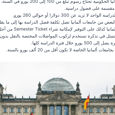
كل جامعات ألمانيا الحكومية تحتاج رسوم تبلغ من 0
 مقسمة على فصول دراسية.
د لا تزيد عن 300 دولارا أو حوالي 260 يورو.
البعض من جامعات ألمانيا تصل تكلفة فصل الدراسة بها إلى ما يقل عن 200
تعمل جامعات ألمانيا كذلك عل
مثل في تذكرة تستخدم لركوب المواصلات المختصة بالنقل بدون مق
و خلال فترة الدراسة كلها.
ات ألمانيا الخاصة لا تكون أقل من 20 ألف يورو بالسنة.