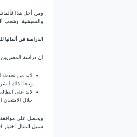
ومن أجل هذا فألمانيا
والمعيشية، وشعب ألمان
الدراسة في ألمانيا للمص
إن دراسة المصريين ب
لابد من تحدث ال
وتبعا لذلك الشر
لابد على الطالب 
خلال الامتحان ا
ويحصل على موافقة الد
سبيل المثال اختبار DSH.