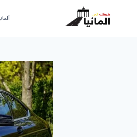
لتجاوز
لى
ألماني
لمحتوى