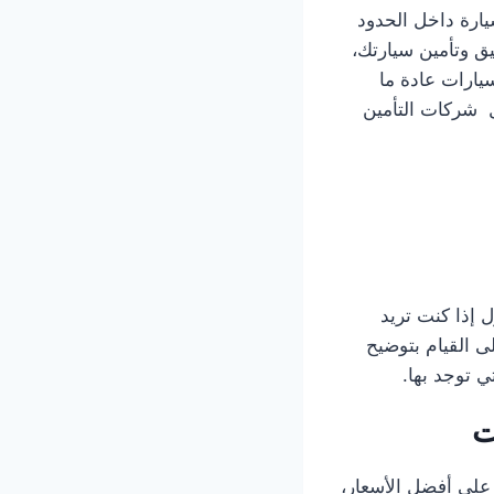
يارة داخل الحدود
ثيق وتأمين سيارتك،
يارات عادة ما
ل شركات التأمين
 إذا كنت تريد
ى القيام بتوضيح
 توجد بها.
ت
 على أفضل الأسعار،