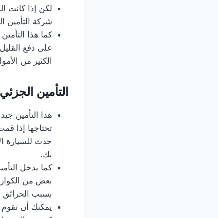
لكن إذا كانت ال
شركة التأمين ال
كما هذا التأمين
على دفع القليل 
الكثير من الأمو
التأمين الجزئي
هذا التأمين جيد
تحتاجها إذا قمت
حدث للسيارة ال
بك.
كما يدخل التأم
بعض من الكوارث
بسبب الحرائق أو
يمكنك أن تقوم ب