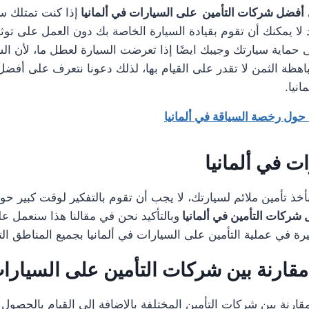
أفضل شركات التأمين على السيارات في ألمانيا
إذا كنت تمتلك س
أكيد لا يمكنك أن تقوم بقيادة السيارة الخاصة بك دون العمل على تو
ى حماية سيارتك وجيبك ايضًا إذا تعرضت السيارة لعطل ما، لأن الس
اهظة الثمن لا تقدر على القيام بها، لذلك دعونا نتعرف على أفض
نيا.
حول رخصة السياقة في ألمانيا
ت في ألمانيا
خذ تأمين ملائم لسيارتك، لا يجب أن تقوم بالتفكير لوقت كبير حول
شركات التأمين في ألمانيا
وبالتأكيد نحن في مقالنا هذا سنعمل عل
 في عملية التأمين على السيارات في ألمانيا بجميع المناطق التي
قارنة بين شركات التأمين
على السيارا
مقارنة بين شركات التأمين المختلفة بالإضافة إلى القيام بالحصول