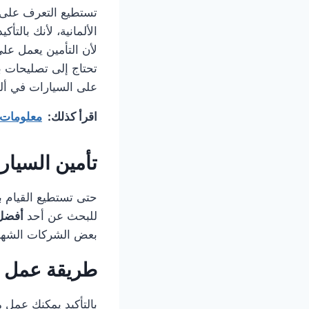
تستطيع التعرف على
الألمانية، لأنك بالت
لأن التأمين يعمل عل
تحتاج إلى تصليحات ب
على السيارات في ألما
اقرأ كذلك:
معلومات 
تأمين السيارا
حتى تستطيع القيام بأ
للبحث عن أحد
أفضل 
بعض الشركات الشهيرة
طريقة عمل م
بالتأكيد يمكنك عمل 