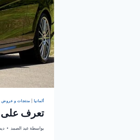
ألمانيا
|
منتجات و عروض
تعرف على أ
بواسطة
عبد الصمد
ديسمب