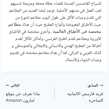
للسياح القاصدين المدينة لقضاء عطلة ممتعة ومريحة تنسيهم
تعب العمل في مدنهم الأصلية. توجد
ايضا
العديد من المطاعم
التي تقدم وجبات الأكل على طول اليوم. مطاعم تتنوع من
حيث الأطباق المعروضة وأنواع المطبخ حيث أن هناك
مطاعم
، وأخرى مختصة في الأطباق
مختصة في الأطباق العالمية
الأوربية ومطاعم تقدم الطبخ الفرنسي، وأماكن للأكل تقدم
أطباقا من المطبخ الهندي والاسباني والايطالي والمتوسطي
و
كذلك العربي و التركي
، كما أن هناك مطاعم مختصة في تقديم
وجبات الشواء والأسماك.
تصفّح
السابق
التالي
قرية قارمش الالمانية
ماذا تعرف عن موقع
المقالات
الساحرة
امازون Amazon