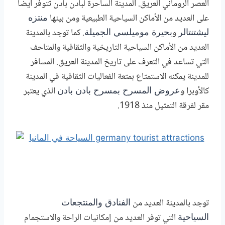
العصر الروماني العريق. المدينة الساحرة لبادن بادن تتوفر أيضا
على العديد من الأماكن السياحية الطبيعية ومن بينها
منتزه
و
. كما توجد بالمدينة
ليشتنتالر
بحيرة موميلسي الجميلة
العديد من الأماكن السياحية التاريخية والثقافية والمتاحف
التي تساعد في التعرف على تاريخ المدينة العريق. المسافر
للمدينة يمكنه الاستمتاع بمتعة الفعاليات الثقافية في المدينة
كالأوبرا و
الذي يعتبر
عروض المسرح بمسرح بادن بادن
مقر لفرقة التمثيل منذ 1918.
توجد
بالمدينة
العديد من
الفنادق والمنتجعات
التي توفر العديد من إمكانيات الراحة والاستجمام
السياحية