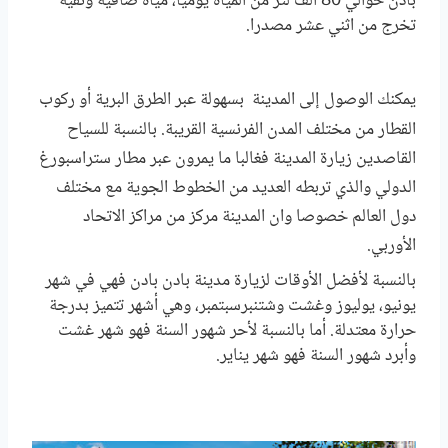
بادن حوالي 80 ألف لتر من المياه يوميا، مياه صافية ونقية
تخرج من اثني عشر مصدرا.
يمكنك الوصول
إلى
المدينة
بسهولة عبر الطرق البرية أو ركوب
القطار من مختلف المدن الفرنسية القريبة. بالنسبة للسياح
القاصدين زيارة المدينة فغالبا ما يمرون عبر مطار ستراسبورغ
الدولي والذي تربطه العديد من الخطوط الجوية مع مختلف
دول العالم خصوصا وان المدينة مركز من مراكز الاتحاد
الأوربي.
بالنسبة لأفضل الأوقات لزيارة مدينة بادن بادن فهي في شهر
يونيو، يوليوز وغشت وشتنبرسبتمبر، وهي أشهر تتميز بدرجة
حرارة معتدلة. أما بالنسبة لأحر شهور السنة فهو شهر غشت
وأبرد شهور السنة فهو شهر يناير.