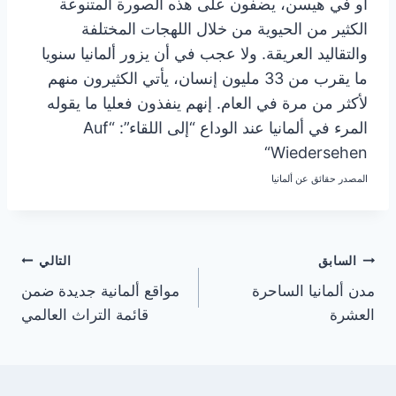
أو في هيسن، يضفون على هذه الصورة المتنوعة
الكثير من الحيوية من خلال اللهجات المختلفة
والتقاليد العريقة. ولا عجب في أن يزور ألمانيا سنويا
ما يقرب من 33 مليون إنسان، يأتي الكثيرون منهم
لأكثر من مرة في العام. إنهم ينفذون فعليا ما يقوله
المرء في ألمانيا عند الوداع “إلى اللقاء”: “Auf
Wiedersehen“
المصدر حقائق عن ألمانيا
تصفّح
السابق
التالي
مدن ألمانيا الساحرة
مواقع ألمانية جديدة ضمن
المقالات
العشرة
قائمة التراث العالمي