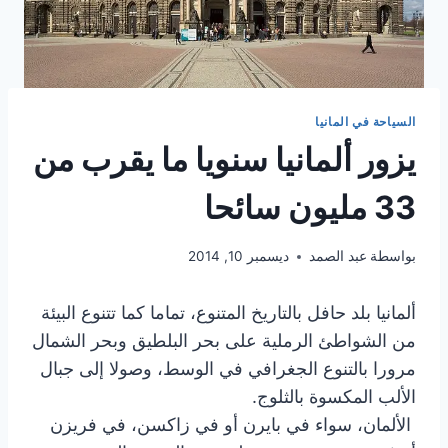
السياحة في المانيا
يزور ألمانيا سنويا ما يقرب من
33 مليون سائحا
بواسطة
عبد الصمد
ديسمبر 10, 2014
ألمانيا بلد حافل بالتاريخ المتنوع، تماما كما تتنوع البيئة
من الشواطئ الرملية على بحر البلطيق وبحر الشمال
مرورا بالتنوع الجغرافي في الوسط، وصولا إلى جبال
الألب المكسوة بالثلوج.
الألمان، سواء في بايرن أو في زاكسن، في فريزن