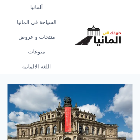
لتجاوز
ألمانيا
لى
لمحتوى
السياحة في المانيا
منتجات و عروض
منوعات
اللغة الالمانية