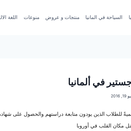
ا
السياحة في المانيا
منتجات و عروض
منوعات
اللغة الال
ستير في ألمانيا
1, 2016
تل مكان القلب في أوروبا