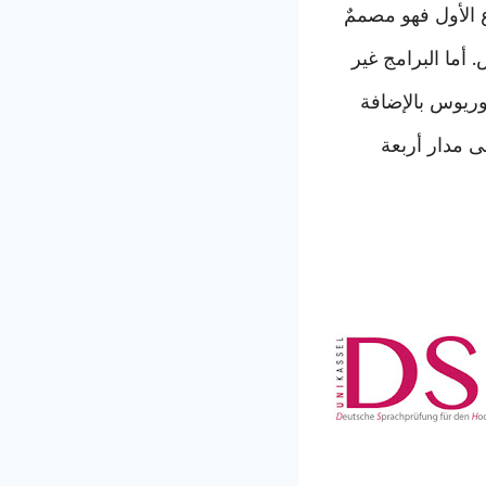
ع الأول فهو مصممٌ
 أما البرامج غير
لوريوس بالإضافة
ى مدار أربعة