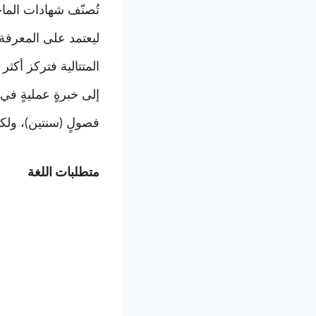
تُصنّف شهادات الماجس
ليعتمد على المعرفة 
المتتالية فتركز أكث
إلى خبرةٍ عمليةٍ في
فصولٍ (سنتين)، ولك
متطلبات اللغة