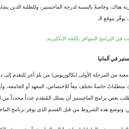
ليزية هناك، وخاصةً بالنسبة لدرجة الماجستير، وللطلبة الذين يش
 في البرامج المتوافر باللغة الإنكليزية
.
تير في ألمانيا
امعية من المرحلة الأولى (بكالوريوس) من بلدٍ آخر للتقدم إلى 
ك متطلباتٌ خاصةٌ تختلف تبعاً للاختصاص، المعهد أو الجامعة،
طلب بعض برامج الماجستير أن يمتلك المُتقدم عدداً محدداً من