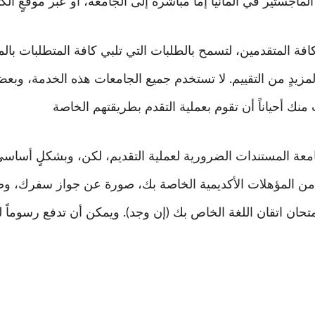
لماجستير في المانيا إما مباشرةً إلى الجامعة، أو عبر موقعٍ ال
مزيدٍ من التقييم. لا تستخدم جميع الجامعات هذه الخدمة، وبع
امعة المستندات الضرورية لعملية التقديم، لكن، وبشكلٍ أسا
ً من المؤهلات الأكديمية الخاصة بك، صورة عن جواز سفرك، 