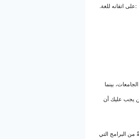
:على اتقانه للغة.
لجامعات، بينما
9 دولةً حول العالم. ولكن يجب عليك أن
ةٌ من البرامج التي