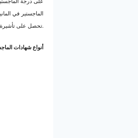
على درجة الماجستير
الماجستير في الماني
تحصل على تأشيرة دخول للطلاب.
أنواع شهادات الماجس