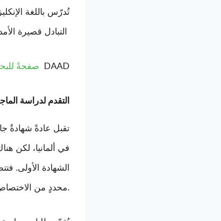
تُدرّس باللغة الإنك
التبادل قصيرة الأمد. يوفّر موقع الـ
DAAD
صفحةً للبحث
التقدم لدراسة الماجس
تقبل عادةً شهادةٌ ج
في ألمانيا، لكن هنا
الشهادة الأولى. فتت
محددٍ من الاختصاص. وتوضع هذه الشروط من قبل القسم الذي يوفر برنامج الماجستير.