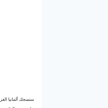
ستمنحك ألمانيا الف