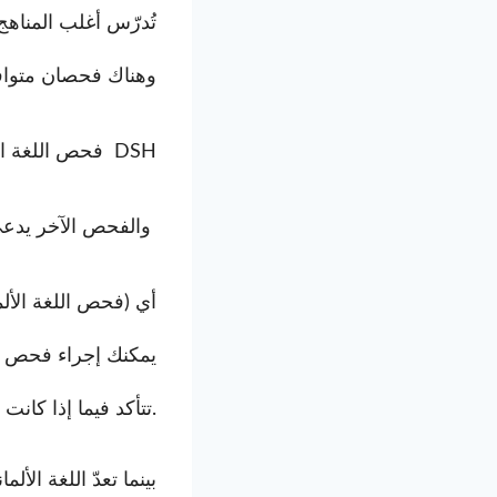
تُدرّس أغلب المناهج 
وهناك فحصان متوافر
DSH
الجامعة
فحص اللغة ال
والفحص الآخر يدعى
أي (فحص اللغة الألمان
تتأكد فيما إذا كانت الجامعة التي ترغب بالتقدم للدراسة فيها تقبل هذا الفحص.
بينما تعدّ اللغة الأ