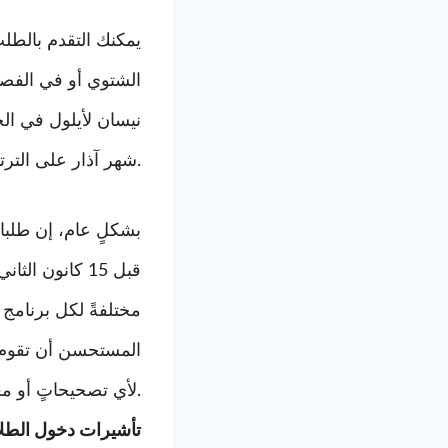
يمكنك التقدم بالطلب
الشتوي أو في الفص
نيسان لأيلول في ال
شهر آذار على الترتيب.
قبل 15 كانون 
مختلفةً لكل برنامج 
المستحسن أن تقوم ب
لأي تصحيحاتٍ أو معلوماتٍ إضافيةٍ مستقبليةٍ.
تأشيرات دخول الطلاب