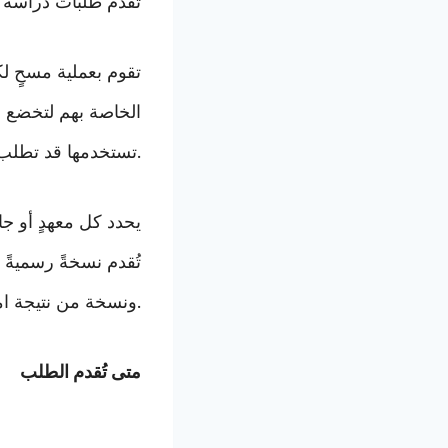
تُقدّم طلبات دراسة ا
الخاصة بهم لتخضع ل
تستخدمها قد تطلب منك أحياناً أن تقوم بعملية التقدم بطريقتهم الخاصة.
يحدد كل معهدٍ أو ج
تُقدم نسخةً رسمية
ونسخة من نتيجة امتحان اتقان اللغة الخاص بك (إن وجد). ويمكن أن تدفع رسوماً للطلب.
متى تُقدم الطلب