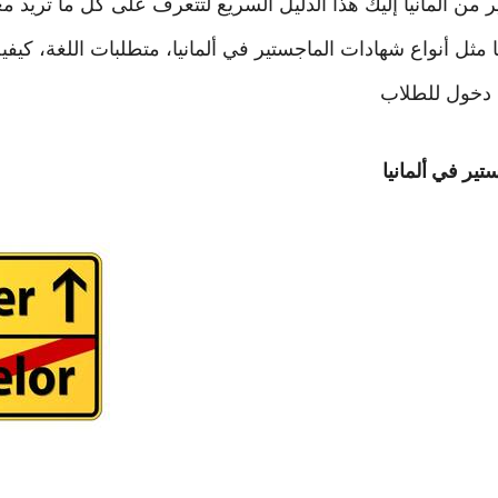
 من ألمانيا إليك هذا الدليل السريع لتتعرف على كل ما تريد 
ا مثل أنواع شهادات الماجستير في ألمانيا، متطلبات اللغة، كيفي
تير في ألمانيا