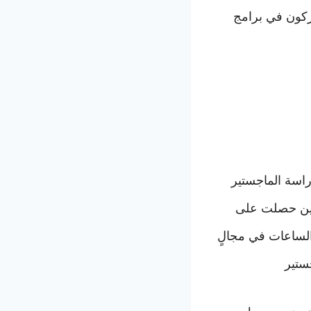
اركون في برامج
دراسة
الماجستير
 وأين حصلت على
 الساعات في مجالٍ