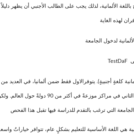
باللغة الألمانية، لذلك يجب على الطالب الأجنبي أن يظهر دليلاً 
ان لهذه الغاية
ألمانية لدخول
TestDaF
ية كلغةٍ أجنبيةٍ). يتوفر
الاول
فقط ضمن ألمانيا، في العديد من ا
يمكنك إجراء فحص الثاني في مراكز موزعةً في أكثر من 0
لمانية هي اللغة الأساسية للتعليم بشكلٍ عام، تتوافر خياراتٌ واسع