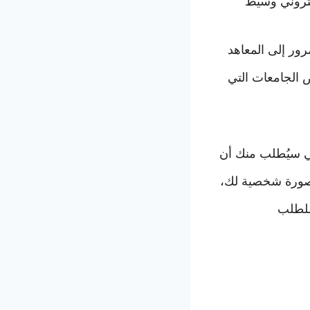
كتروني
وسيط
تقوم بعملية مسحٍ لكافة المتقدمين، لتسمح بالطلبات التي تلبي كافة المتطلبات بالمرور إلى المعاهد
ض الجامعات التي
سي سيُطلب منك أن
وصورة شخصية لك،